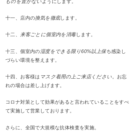
ものを置かない
ようにします。
十一、店内の
換気を徹底
します。
十二、
来客ごとに個室内を消毒
します。
十三、個室内の
湿度をできる限り60%以上保ち
感染し
づらい環境を整えます。
十四、お客様は
マスク着用の上ご来店ください
。お忘
れの場合は差し上げます。
コロナ対策として効果があると言われていることをすべ
て実施して営業しております。
さらに、全国で大規模な抗体検査を実施。