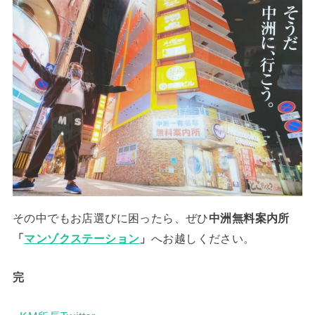
その中でもお店選びに困ったら、ぜひ
中洲無料案内所
「
マンゾクステーション
」
へお越しください。
完