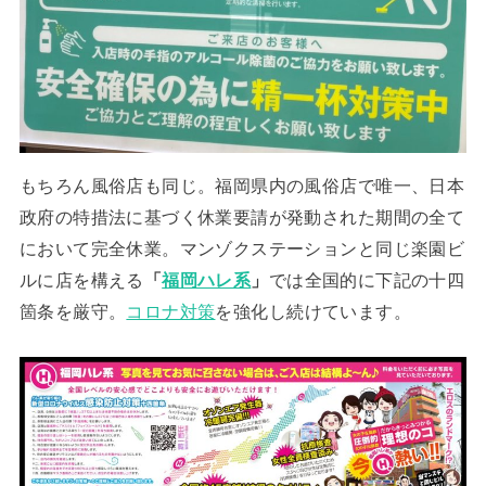
もちろん風俗店も同じ。福岡県内の風俗店で唯一、日本
政府の特措法に基づく休業要請が発動された期間の全て
において完全休業。マンゾクステーションと同じ楽園ビ
ルに店を構える
「
福岡ハレ系
」
では全国的に下記の十四
箇条を厳守。
コロナ対策
を強化し続けています。