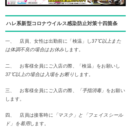
ハレ系新型コロナウイルス感染防止対策十四箇条
一、 店員、女性は出勤前に「検温」し
37℃以上また
は体調不良の場合はお休み
します。
二、 お客様全員にご入店の際、「検温」をお願いし
37℃以上の場合は入場をお断り
します。
三、 お客様全員にご入店の際、
「手指消毒」
をお願い
します。
四、 店員は接客時に
「マスク」と「フェイスシール
ド」を着用
します。