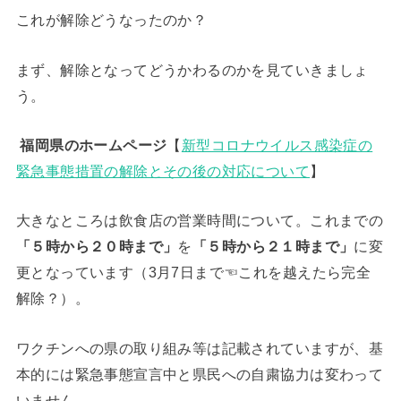
これが解除どうなったのか？
まず、解除となってどうかわるのかを見ていきましょ
う。
福岡県のホームページ
【
新型コロナウイルス感染症の
緊急事態措置の解除とその後の対応について
】
大きなところは飲食店の営業時間について。これまでの
「５時から２０時まで」
を
「５時から２１時まで」
に変
更となっています（3月7日まで☜これを越えたら完全
解除？）。
ワクチンへの県の取り組み等は記載されていますが、基
本的には緊急事態宣言中と県民への自粛協力は変わって
いません。