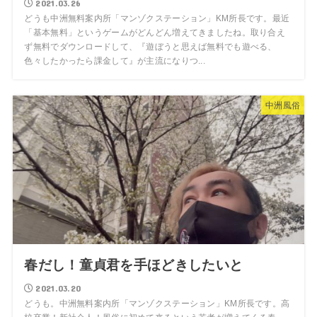
2021.03.26
どうも中洲無料案内所「マンゾクステーション」KM所長です。最近
「基本無料」というゲームがどんどん増えてきましたね。取り合え
ず無料でダウンロードして、『遊ぼうと思えば無料でも遊べる、
色々したかったら課金して』が主流になりつ...
中洲風俗
春だし！童貞君を手ほどきしたいと
2021.03.20
どうも。中洲無料案内所「マンゾクステーション」KM所長です。高