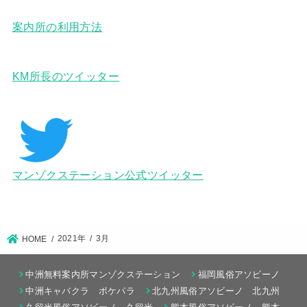
案内所の利用方法
KM所長のツイッター
マンゾクステーション公式ツイッター
2021年
3月
HOME
中洲無料案内所マンゾクステーション
福岡風俗アソビーノ
中洲キャバクラ ポケパラ
北九州風俗アソビーノ 北九州