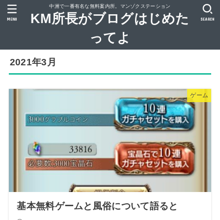
中洲で一番有名な無料案内所。マンゾクステーション
KM所長がブログはじめた
MENU
SEARCH
ってよ
2021年3月
ゲーム
基本無料ゲームと風俗について語ると