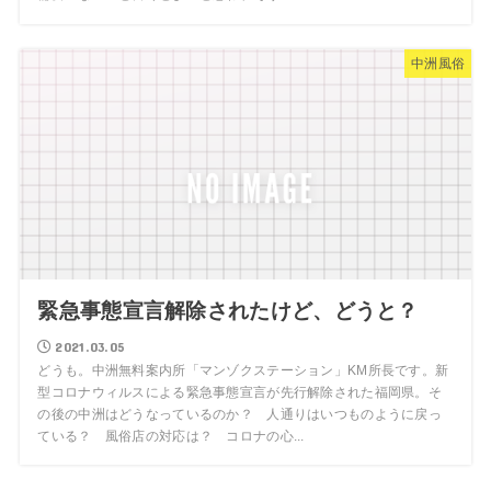
中洲風俗
緊急事態宣言解除されたけど、どうと？
2021.03.05
どうも。中洲無料案内所「マンゾクステーション」KM所長です。新
型コロナウィルスによる緊急事態宣言が先行解除された福岡県。そ
の後の中洲はどうなっているのか？ 人通りはいつものように戻っ
ている？ 風俗店の対応は？ コロナの心...