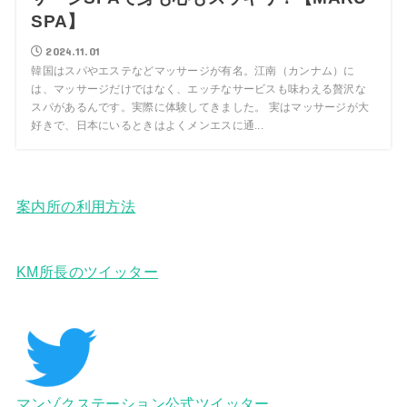
SPA】
2024.11.01
韓国はスパやエステなどマッサージが有名。江南（カンナム）に
は、マッサージだけではなく、エッチなサービスも味わえる贅沢な
スパがあるんです。実際に体験してきました。 実はマッサージが大
好きで、日本にいるときはよくメンエスに通...
案内所の利用方法
KM所長のツイッター
マンゾクステーション公式ツイッター