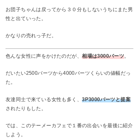
お団子ちゃんは戻ってから３０分もしないうちにまた男
性と出ていった。
かなりの売れっ子だ。
色んな女性に声をかけたのだが、
相場は3000バーツ
。
だいたい2500バーツから4000バーツくらいの値幅だっ
た。
友達同士で来ている女性も多く、
3P3000バーツと提案
されたりもした。
では、このテーメーカフェで１番の出会いを最後に紹介
しよう。