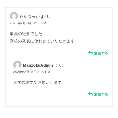
たかつっか
より:
2025年2月14日 2:08 PM
最高の記事でした
高校の発表に使わせていただきます
返信する
ManzokuAdmin
より:
2025年2月28日 8:10 PM
大学の論文でお願いします
返信する