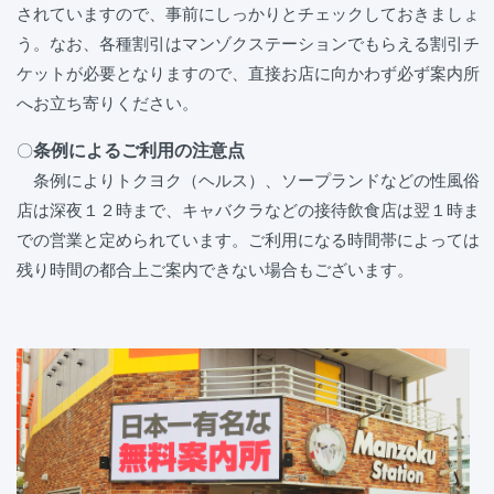
されていますので、事前にしっかりとチェックしておきましょ
う。なお、各種割引はマンゾクステーションでもらえる割引チ
ケットが必要となりますので、直接お店に向かわず必ず案内所
へお立ち寄りください。
条例によるご利用の注意点
〇
条例によりトクヨク（ヘルス）、ソープランドなどの性風俗
店は深夜１２時まで、キャバクラなどの接待飲食店は翌１時ま
での営業と定められています。ご利用になる時間帯によっては
残り時間の都合上ご案内できない場合もございます。