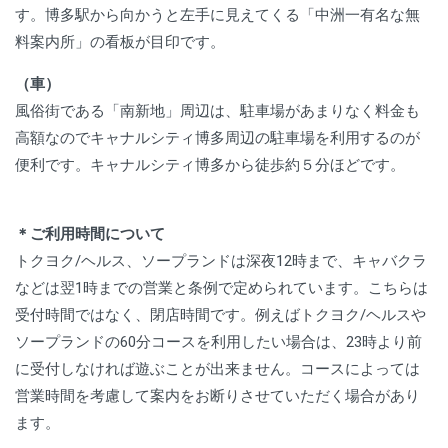
す。博多駅から向かうと左手に見えてくる「中洲一有名な無
料案内所」の看板が目印です。
（車）
風俗街である「南新地」周辺は、駐車場があまりなく料金も
高額なのでキャナルシティ博多周辺の駐車場を利用するのが
便利です。キャナルシティ博多から徒歩約５分ほどです。
＊ご利用時間について
トクヨク/ヘルス、ソープランドは深夜12時まで、キャバクラ
などは翌1時までの営業と条例で定められています。こちらは
受付時間ではなく、閉店時間です。例えばトクヨク/ヘルスや
ソープランドの60分コースを利用したい場合は、23時より前
に受付しなければ遊ぶことが出来ません。コースによっては
営業時間を考慮して案内をお断りさせていただく場合があり
ます。