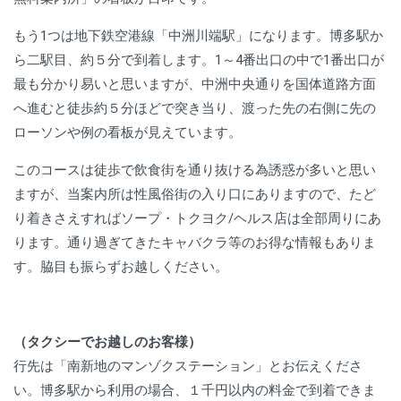
もう1つは地下鉄空港線「中洲川端駅」になります。博多駅か
ら二駅目、約５分で到着します。1～4番出口の中で1番出口が
最も分かり易いと思いますが、中洲中央通りを国体道路方面
へ進むと徒歩約５分ほどで突き当り、渡った先の右側に先の
ローソンや例の看板が見えています。
このコースは徒歩で飲食街を通り抜ける為誘惑が多いと思い
ますが、当案内所は性風俗街の入り口にありますので、たど
り着きさえすればソープ・トクヨク/ヘルス店は全部周りにあ
ります。通り過ぎてきたキャバクラ等のお得な情報もありま
す。脇目も振らずお越しください。
（タクシーでお越しのお客様）
行先は「南新地のマンゾクステーション」とお伝えくださ
い。博多駅から利用の場合、１千円以内の料金で到着できま