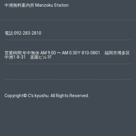
中洲無料案内所 Manzoku Station
電話:092-283-2810
営業時間:年中無休 AM 9:00 〜 AM 0:30〒810-0801 福岡市博多区
中洲1-8-31 楽園ビル1F
Copyright© C's kyushu. All Rights Reserved.