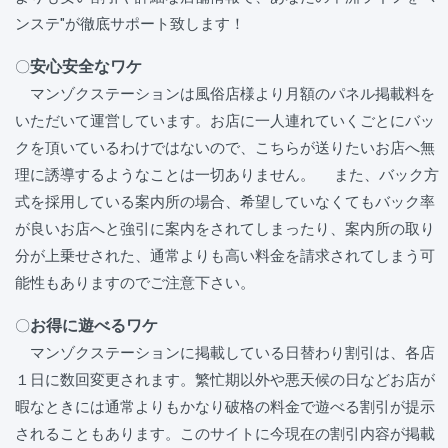
ンステ"が徹底サポート致します！
安心安全なワケ
〇
マンゾクステーションは風俗店様より月額のパネル掲載料を
いただいて運営しています。お店に一人連れていくごとにバッ
クを頂いているわけではないので、こちらが送りたいお店へ無
理に誘導するようなことは一切ありません。 また、バック方
式を採用している案内所の場合、希望していなくてもバック率
が良いお店へと強引に案内をされてしまったり、案内所の取り
分が上乗せされた、通常よりも高い料金を請求されてしまう可
能性もありますのでご注意下さい。
お得に遊べるワケ
〇
マンゾクステーションに掲載している日替わり割引は、各店
１日に数回変更されます。繁忙期以外や悪天候の日などお店が
暇なときには通常よりもかなり破格の料金で遊べる割引が提示
されることもあります。このサイトに今現在の割引内容が掲載