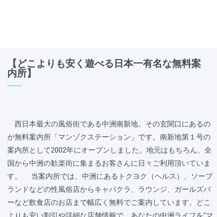
【どこよりも安く遊べる日本一有名な無料案
内所】
西日本最大の風俗街である中洲南新地。その玄関口にあるの
が無料案内所「マンゾクステーション」です。南新地第１号の
案内所として2002年にオープンしました。地元はもちろん、全
国から中洲の歓楽街に集まるお客さんに日々ご利用頂いていま
す。 当案内所では、中洲にあるトクヨク（ヘルス）、ソープ
ランドなどの性風俗店からキャバクラ、ラウンジ、ガールズバ
ーなど飲食店のお店まで幅広く無料でご案内しています。どこ
よりも安い割引や詳細な店舗情報で、あなたの中洲ライフを"マ