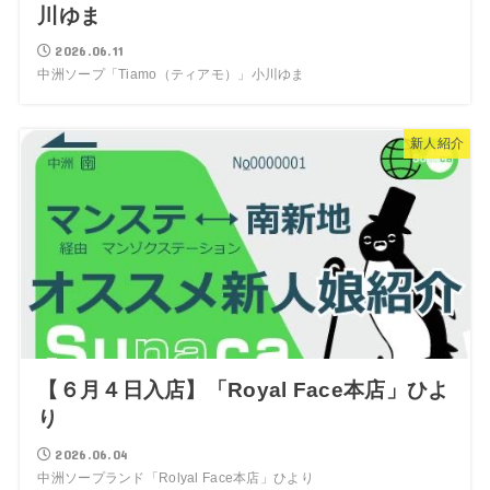
川ゆま
2026.06.11
中洲ソープ「Tiamo（ティアモ）」小川ゆま
新人紹介
【６月４日入店】「Royal Face本店」ひよ
り
2026.06.04
中洲ソープランド「Rolyal Face本店」ひより