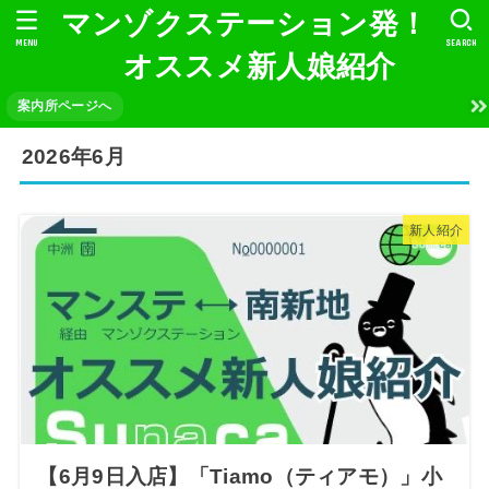
マンゾクステーション発！
MENU
SEARCH
オススメ新人娘紹介
案内所ページへ
2026年6月
新人紹介
【6月9日入店】「Tiamo（ティアモ）」小